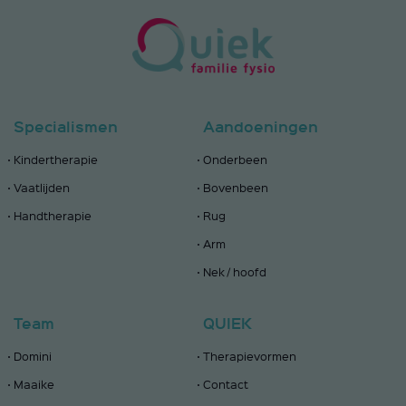
Specialismen
Aandoeningen
Kindertherapie
Onderbeen
Vaatlijden
Bovenbeen
Handtherapie
Rug
Arm
Nek / hoofd
Team
QUIEK
Domini
Therapievormen
Maaike
Contact