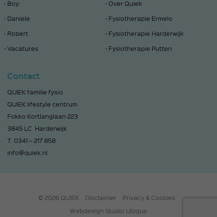
Boy
Over Quiek
Daniele
Fysiotherapie Ermelo
Robert
Fysiotherapie Harderwijk
Vacatures
Fysiotherapie Putten
Contact
QUIEK familie fysio
QUIEK lifestyle centrum
Fokko Kortlanglaan 223
3845 LC Harderwijk
T.
0341 – 217 858
info@quiek.nl
© 2026 QUIEK
Disclaimer
Privacy & Cookies
Webdesign Studio Ubique