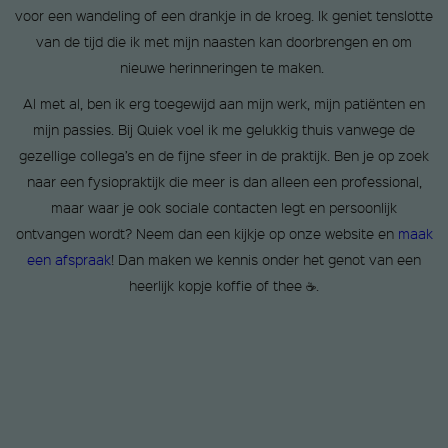
voor een wandeling of een drankje in de kroeg. Ik geniet tenslotte
van de tijd die ik met mijn naasten kan doorbrengen en om
nieuwe herinneringen te maken.
Al met al, ben ik erg toegewijd aan mijn werk, mijn patiënten en
mijn passies. Bij Quiek voel ik me gelukkig thuis vanwege de
gezellige collega’s en de fijne sfeer in de praktijk. Ben je op zoek
naar een fysiopraktijk die meer is dan alleen een professional,
maar waar je ook sociale contacten legt en persoonlijk
ontvangen wordt? Neem dan een kijkje op onze website en
maak
een afspraak
! Dan maken we kennis onder het genot van een
heerlijk kopje koffie of thee ☕.