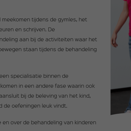
ed meekomen tijdens de gymles, het
uren en schrijven. De
ndeling aan bij de activiteiten waar het
n bewegen staan tijdens de behandeling
 een specialisatie binnen de
r komen in een andere fase waarin ook
nsluit bij de beleving van het kind,
nd de oefeningen leuk vindt.
ie en over de behandeling van kinderen