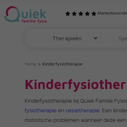
Klantenbeoordel
Therapieën
Spe
Home
>
Kinderfysiotherapie
Kinderfysiother
Kinderfysiotherapie bij Quiek Familie Fysi
fysiotherapie
en
cesartherapie
. Een kind
motorische problemen wanneer deze een 