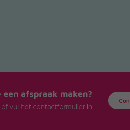
e een afspraak maken?
Con
of vul het contactformulier in