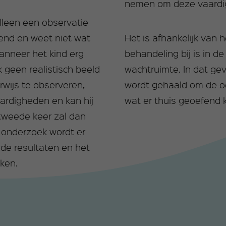
nemen om deze vaardi
alleen een observatie
nend en weet niet wat
Het is afhankelijk van h
anneer het kind erg
behandeling bij is in d
geen realistisch beeld
wachtruimte. In dat geva
rwijs te observeren,
wordt gehaald om de oe
aardigheden en kan hij
wat er thuis geoefend 
tweede keer zal dan
 onderzoek wordt er
de resultaten en het
ken.