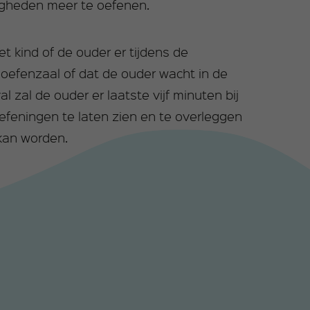
gheden meer te oefenen.
et kind of de ouder er tijdens de
e oefenzaal of dat de ouder wacht in de
l zal de ouder er laatste vijf minuten bij
feningen te laten zien en te overleggen
kan worden.