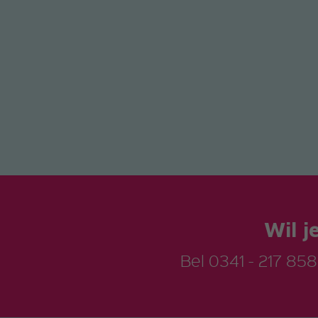
Wil j
Bel
0341 - 217 858