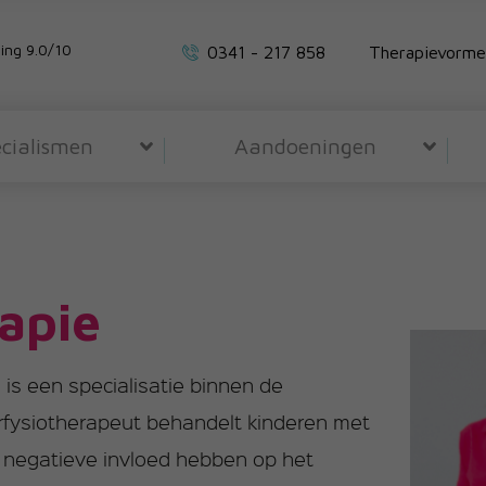
ing 9.0/10
0341 - 217 858
Therapievorme
cialismen
Aandoeningen
apie
o is een specialisatie binnen de
erfysiotherapeut behandelt kinderen met
negatieve invloed hebben op het