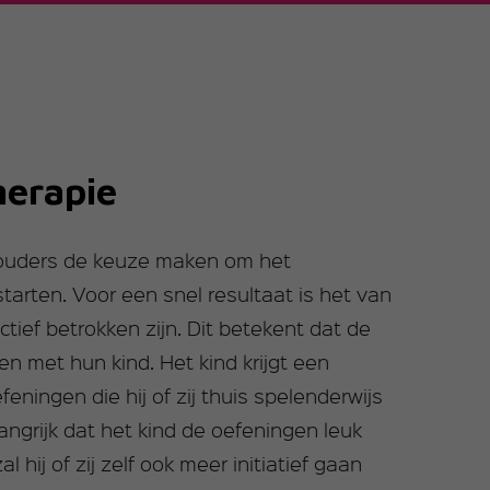
herapie
 ouders de keuze maken om het
tarten. Voor een snel resultaat is het van
tief betrokken zijn. Dit betekent dat de
n met hun kind. Het kind krijgt een
eningen die hij of zij thuis spelenderwijs
angrijk dat het kind de oefeningen leuk
l hij of zij zelf ook meer initiatief gaan