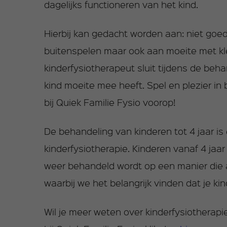
dagelijks functioneren van het kind.
Hierbij kan gedacht worden aan: niet go
buitenspelen maar ook aan moeite met kle
kinderfysiotherapeut sluit tijdens de beha
kind moeite mee heeft. Spel en plezier i
bij Quiek Familie Fysio voorop!
De behandeling van kinderen tot 4 jaar is
kinderfysiotherapie. Kinderen vanaf 4 jaa
weer behandeld wordt op een manier die aa
waarbij we het belangrijk vinden dat je ki
Wil je meer weten over kinderfysiotherap