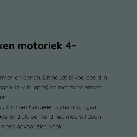
ken motoriek 4-
men en benen. Dit houdt bijvoorbeeld in
ngen (i.p.v. huppen) en met twee armen
ien.
al, klimmen klauteren, dynamisch gaan
vallend als een kind niet mee wil doen
ergens gevaar ziet, vaak