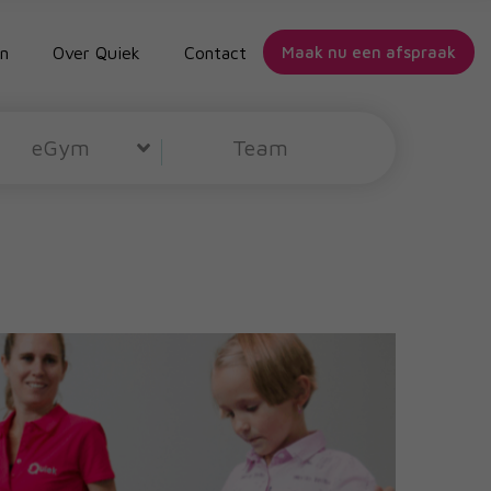
n
Over Quiek
Contact
Maak nu een afspraak
eGym
Team