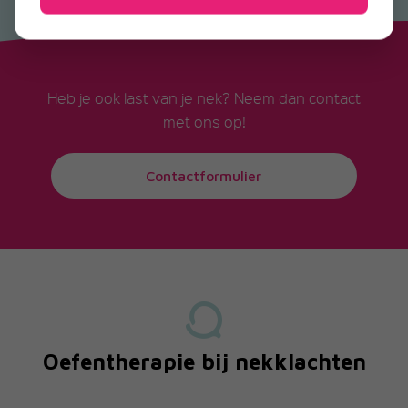
Heb je ook last van je nek? Neem dan contact
met ons op!
Contactformulier
Oefentherapie bij nekklachten