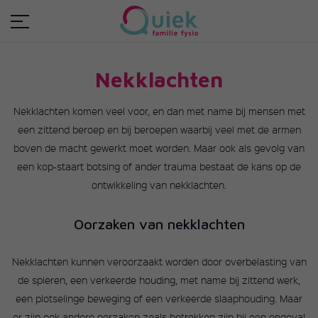
Nekklachten
Nekklachten komen veel voor, en dan met name bij mensen met
een zittend beroep en bij beroepen waarbij veel met de armen
boven de macht gewerkt moet worden. Maar ook als gevolg van
een kop-staart botsing of ander trauma bestaat de kans op de
ontwikkeling van nekklachten.
Oorzaken van nekklachten
Nekklachten kunnen veroorzaakt worden door overbelasting van
de spieren, een verkeerde houding, met name bij zittend werk,
een plotselinge beweging of een verkeerde slaaphouding. Maar
er zijn ook andere oorzaken zoals betrokken zijn bij een ongeval