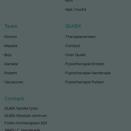
Arm
Nek / hoofd
Team
QUIEK
Domini
Therapievormen
Maaike
Contact
Boy
Over Quiek
Daniele
Fysiotherapie Ermelo
Robert
Fysiotherapie Harderwijk
Vacatures
Fysiotherapie Putten
Contact
QUIEK familie fysio
QUIEK lifestyle centrum
Fokko Kortlanglaan 223
3845 LC Harderwijk