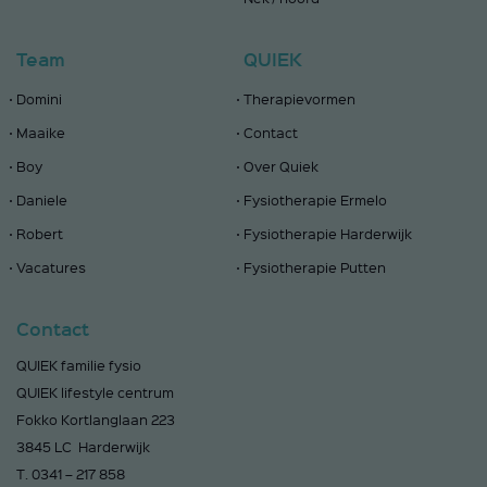
Team
QUIEK
Domini
Therapievormen
Maaike
Contact
Boy
Over Quiek
Daniele
Fysiotherapie Ermelo
Robert
Fysiotherapie Harderwijk
Vacatures
Fysiotherapie Putten
Contact
QUIEK familie fysio
QUIEK lifestyle centrum
Fokko Kortlanglaan 223
3845 LC Harderwijk
T.
0341 – 217 858