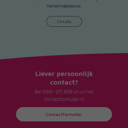
hamstringblessure.
Details
Liever persoonlijk
contact?
Bel
0341 - 217 858
of vul het
contactformulier in
Contactformulier