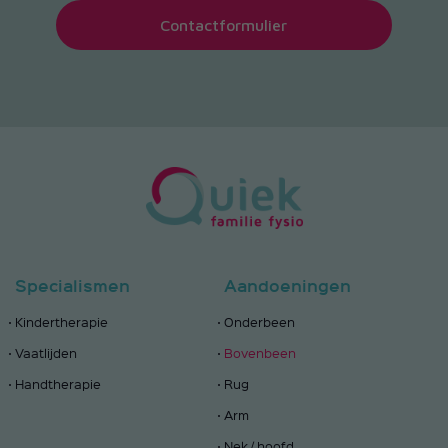
Contactformulier
Specialismen
Aandoeningen
Kindertherapie
Onderbeen
Vaatlijden
Bovenbeen
Handtherapie
Rug
Arm
Nek / hoofd