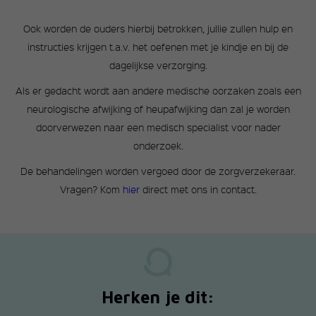
Ook worden de ouders hierbij betrokken, jullie zullen hulp en
instructies krijgen t.a.v. het oefenen met je kindje en bij de
dagelijkse verzorging.
Als er gedacht wordt aan andere medische oorzaken zoals een
neurologische afwijking of heupafwijking dan zal je worden
doorverwezen naar een medisch specialist voor nader
onderzoek.
De behandelingen worden vergoed door de zorgverzekeraar.
Vragen? Kom
hier
direct met ons in contact.
Herken je dit: