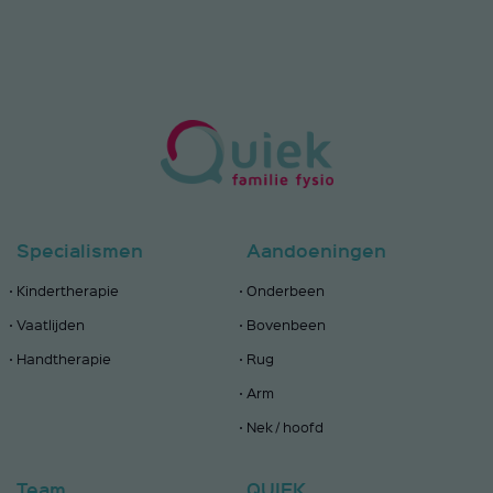
Specialismen
Aandoeningen
Kindertherapie
Onderbeen
Vaatlijden
Bovenbeen
Handtherapie
Rug
Arm
Nek / hoofd
Team
QUIEK