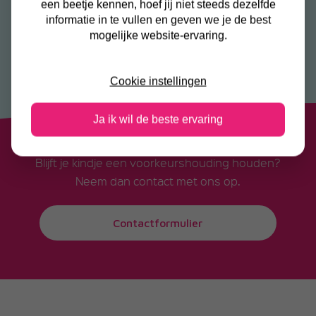
een beetje kennen, hoef jij niet steeds dezelfde
te kijken.
informatie in te vullen en geven we je de best
mogelijke website-ervaring.
Cookie instellingen
Ja ik wil de beste ervaring
Blijft je kindje een voorkeurshouding houden?
Neem dan contact met ons op.
Contactformulier