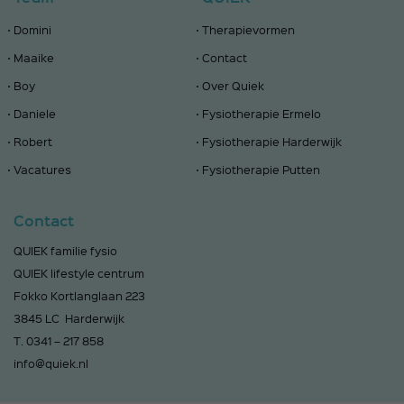
Domini
Therapievormen
Maaike
Contact
Boy
Over Quiek
Daniele
Fysiotherapie Ermelo
Robert
Fysiotherapie Harderwijk
Vacatures
Fysiotherapie Putten
Contact
QUIEK familie fysio
QUIEK lifestyle centrum
Fokko Kortlanglaan 223
3845 LC Harderwijk
T.
0341 – 217 858
info@quiek.nl