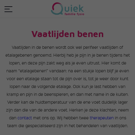
Vaatlijden benen
Vaatlijden in de benen wordt ook wel perifeer vaatlijden of
etalagebenen genoemd. Hierbij heb je pijn in je benen tijdens het
lopen, en deze pijn zakt weg als je even uitrust. Hier komt de
naam “etalagebenen” vandaan: na een stukje lopen blijf je even
voor een etalage staan tot de pijn over is, tot je weer door kunt
lopen naar de volgende etalage. Ook kun je last hebben van
kramp en pijn in de beenspieren, en dan met name in de kuiten.
Verder kan de huidtemperatuur van de ene voet duidelijk lager
zijn dan die van de andere voet. Herken je deze klachten, neem
dan
contact
met ons op. Wij hebben twee
therapeuten
in ons
team die gespecialiseerd zijn in het behandelen van vaatlijden.