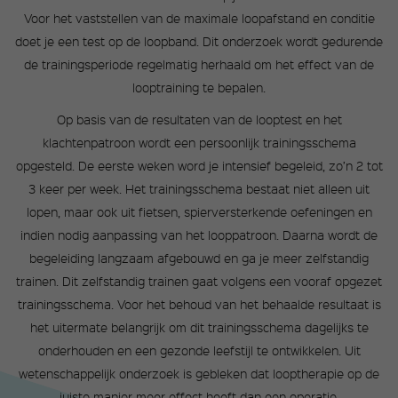
Voor het vaststellen van de maximale loopafstand en conditie
doet je een test op de loopband. Dit onderzoek wordt gedurende
de trainingsperiode regelmatig herhaald om het effect van de
looptraining te bepalen.
Op basis van de resultaten van de looptest en het
klachtenpatroon wordt een persoonlijk trainingsschema
opgesteld. De eerste weken word je intensief begeleid, zo’n 2 tot
3 keer per week. Het trainingsschema bestaat niet alleen uit
lopen, maar ook uit fietsen, spierversterkende oefeningen en
indien nodig aanpassing van het looppatroon. Daarna wordt de
begeleiding langzaam afgebouwd en ga je meer zelfstandig
trainen. Dit zelfstandig trainen gaat volgens een vooraf opgezet
trainingsschema. Voor het behoud van het behaalde resultaat is
het uitermate belangrijk om dit trainingsschema dagelijks te
onderhouden en een gezonde leefstijl te ontwikkelen. Uit
wetenschappelijk onderzoek is gebleken dat looptherapie op de
juiste manier meer effect heeft dan een operatie.