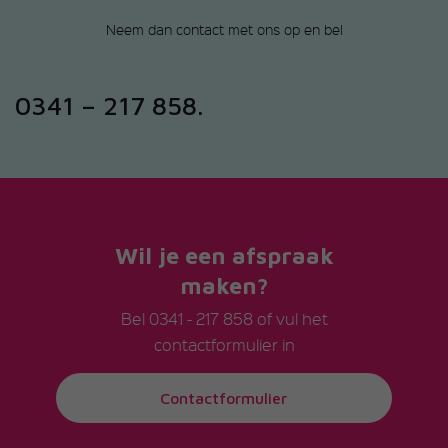
Neem dan contact met ons op en bel
0341 – 217 858.
Wil je een afspraak
maken?
Bel
0341 - 217 858
of vul het
contactformulier in
Contactformulier