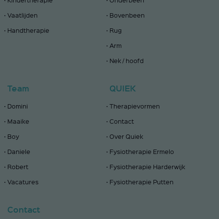
Vaatlijden
Bovenbeen
Handtherapie
Rug
Arm
Nek / hoofd
Team
QUIEK
Domini
Therapievormen
Maaike
Contact
Boy
Over Quiek
Daniele
Fysiotherapie Ermelo
Robert
Fysiotherapie Harderwijk
Vacatures
Fysiotherapie Putten
Contact