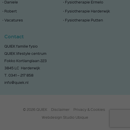
Daniele
Fysiotherapie Ermelo
Robert
Fysiotherapie Harderwijk
Vacatures
Fysiotherapie Putten
Contact
QUIEK familie fysio
QUIEK lifestyle centrum
Fokko Kortlanglaan 223
3845 LC Harderwijk
T.
0341 – 217 858
info@quiek.nl
© 2026 QUIEK
Disclaimer
Privacy & Cookies
Webdesign Studio Ubique