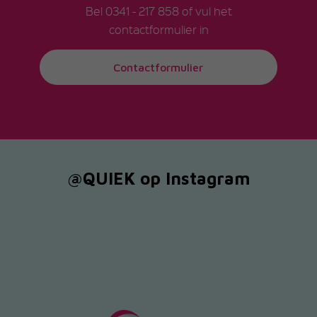
Bel
0341 - 217 858
of vul het
contactformulier in
Contactformulier
@QUIEK op Instagram