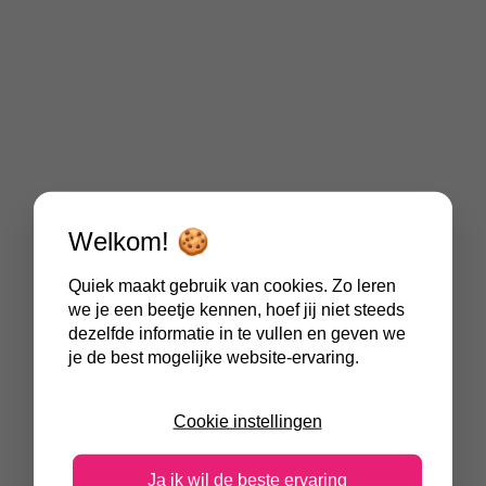
Welkom! 🍪
Quiek maakt gebruik van cookies. Zo leren
we je een beetje kennen, hoef jij niet steeds
dezelfde informatie in te vullen en geven we
je de best mogelijke website-ervaring.
Cookie instellingen
Ja ik wil de beste ervaring