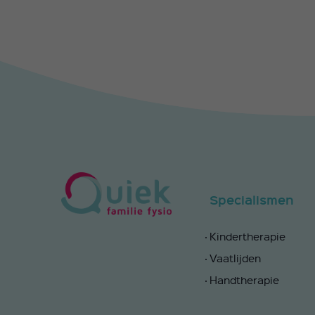
Specialismen
Kindertherapie
Vaatlijden
Handtherapie