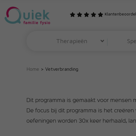
Klantenbeoordel
Therapieën
Spe
Home
>
Vetverbranding
Dit programma is gemaakt voor mensen met
De focus bij dit programma is het creëren
oefeningen worden 30x keer herhaald, la