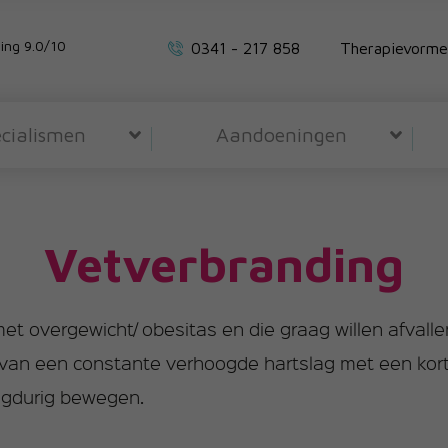
ing 9.0/10
0341 - 217 858
Therapievorme
cialismen
Aandoeningen
Vetverbranding
 overgewicht/ obesitas en die graag willen afvalle
 van een constante verhoogde hartslag met een korte
ngdurig bewegen.