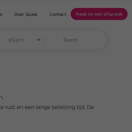
n
Over Quiek
Contact
Maak nu een afspraak
eGym
Team
n.
 rust en een lange belasting tijd. De