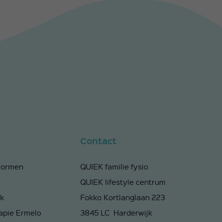
Contact
vormen
QUIEK familie fysio
QUIEK lifestyle centrum
ek
Fokko Kortlanglaan 223
apie Ermelo
3845 LC Harderwijk